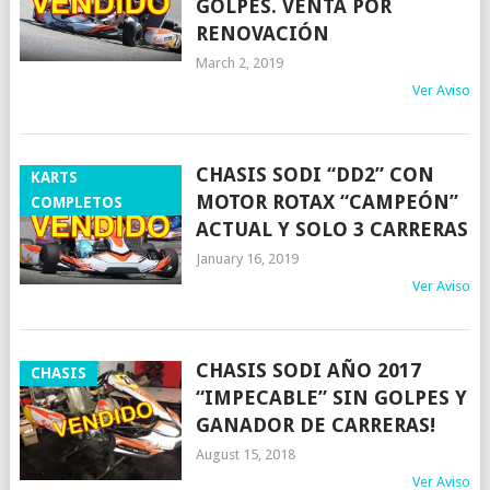
GOLPES. VENTA POR
RENOVACIÓN
March 2, 2019
Ver Aviso
CHASIS SODI “DD2” CON
KARTS
MOTOR ROTAX “CAMPEÓN”
COMPLETOS
ACTUAL Y SOLO 3 CARRERAS
January 16, 2019
Ver Aviso
CHASIS SODI AÑO 2017
CHASIS
“IMPECABLE” SIN GOLPES Y
GANADOR DE CARRERAS!
August 15, 2018
Ver Aviso