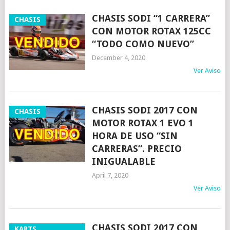
CHASIS SODI “1 CARRERA”
CHASIS
CON MOTOR ROTAX 125CC
“TODO COMO NUEVO”
December 4, 2020
Ver Aviso
CHASIS SODI 2017 CON
CHASIS
MOTOR ROTAX 1 EVO 1
HORA DE USO “SIN
CARRERAS”. PRECIO
INIGUALABLE
April 7, 2020
Ver Aviso
CHASIS SODI 2017 CON
KARTS