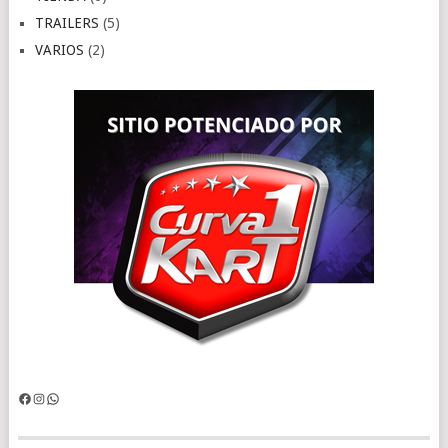
TRAILERS
(5)
VARIOS
(2)
Facebook
Instagram
WhatsApp