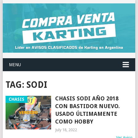
MENU
TAG:
SODI
CHASIS SODI AÑO 2018
CHASIS
CON BASTIDOR NUEVO.
USADO ÚLTIMAMENTE
COMO HOBBY
July 18, 2022
Ver Aviso