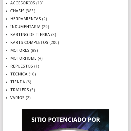
ACCESORIOS
(13)
CHASIS
(383)
HERRAMIENTAS
(2)
INDUMENTARIA
(29)
KARTING DE TIERRA
(8)
KARTS COMPLETOS
(200)
MOTORES
(89)
MOTORHOME
(4)
REPUESTOS
(1)
TECNICA
(18)
TIENDA
(6)
TRAILERS
(5)
VARIOS
(2)