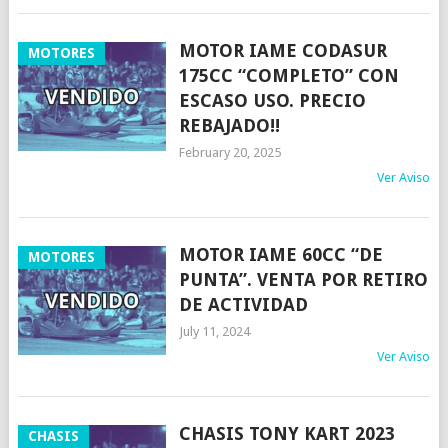
MOTOR IAME CODASUR
MOTORES
175CC “COMPLETO” CON
ESCASO USO. PRECIO
REBAJADO!!
February 20, 2025
Ver Aviso
MOTOR IAME 60CC “DE
MOTORES
PUNTA”. VENTA POR RETIRO
DE ACTIVIDAD
July 11, 2024
Ver Aviso
CHASIS TONY KART 2023
CHASIS