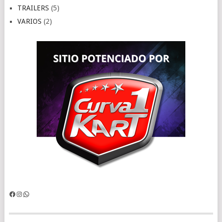
TRAILERS
(5)
VARIOS
(2)
Facebook
Instagram
WhatsApp