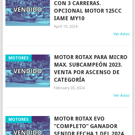
CON 3 CARRERAS.
OPCIONAL MOTOR 125CC
IAME MY10
April 19, 2024
Ver Aviso
MOTOR ROTAX PARA MICRO
MOTORES
MAX. SUBCAMPEÓN 2023.
VENTA POR ASCENSO DE
CATEGORÍA
February 26, 2024
Ver Aviso
MOTOR ROTAX EVO
MOTORES
“COMPLETO” GANADOR
SENIOR FECHA 1 DEL 2024.