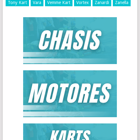
Tony Kart
Vara
Vemme Kart
Vortex
Zanardi
Zanella