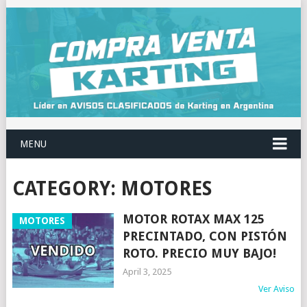
MENU
CATEGORY:
MOTORES
MOTOR ROTAX MAX 125
MOTORES
PRECINTADO, CON PISTÓN
ROTO. PRECIO MUY BAJO!
April 3, 2025
Ver Aviso